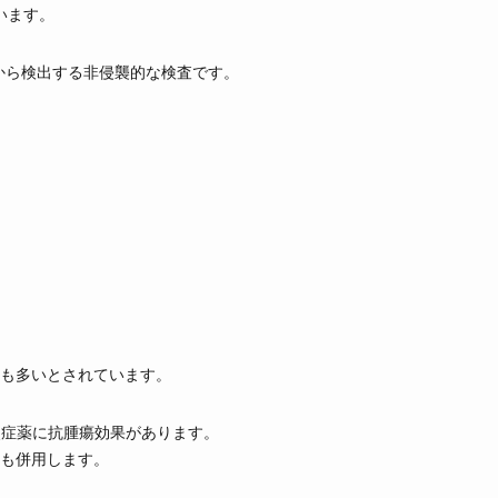
います。
から検出する非侵襲的な検査です。
も多いとされています。
炎症薬に抗腫瘍効果があります。
も併用します。