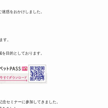
変ご迷惑をおかけしました。
なります。
減を目的としております。
記念セミナーに参加してきました。