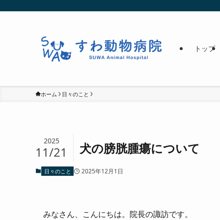
トップ
ホーム
日々のこと
2025
犬の膀胱腫瘍について
11/21
2025年12月1日
日々のこと
みなさん、こんにちは。院長の諏訪です。