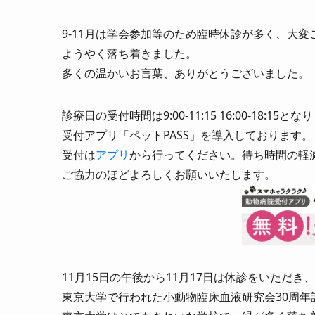
9-11月は学会参加等のため臨時休診が多く、大
ようやく落ち着きました。
多くの温かいお言葉、ありがとうございました。
診療日の受付時間は9:00-11:15 16:00-18:15と
受付アプリ「ペットPASS」を導入しております。
受付は
アプリ
から行ってください。待ち時間の軽
ご協力のほどよろしくお願いいたします。
11月15日の午後から11月17日は休診をいただき、
東京大学で行われた小動物臨床血液研究会30周年