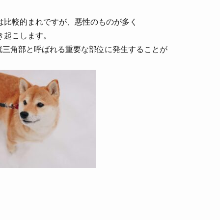
は比較的まれですが、悪性のものが多く
き起こします。
膀胱三角部と呼ばれる重要な部位に発生することが