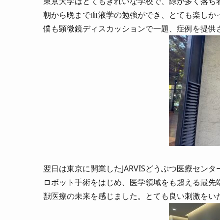
東京大学はとてもきれいな学校で、緑が多く落ち
朝から晩まで血液学の勉強ができ、とても楽しか
僕も顕微鏡ディスカッションで一題、症例を提供
翌日は東京に開業したJARVISどうぶつ医療センタ
ロボット手術をはじめ、医学領域をも超える最先
獣医療の未来を感じました。とても良い刺激をい