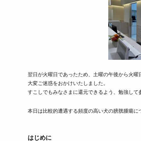
翌日が火曜日であったため、土曜の午後から火曜
大変ご迷惑をおかけいたしました。
すこしでもみなさまに還元できるよう、勉強して
本日は比較的遭遇する頻度の高い犬の膀胱腫瘍に
はじめに