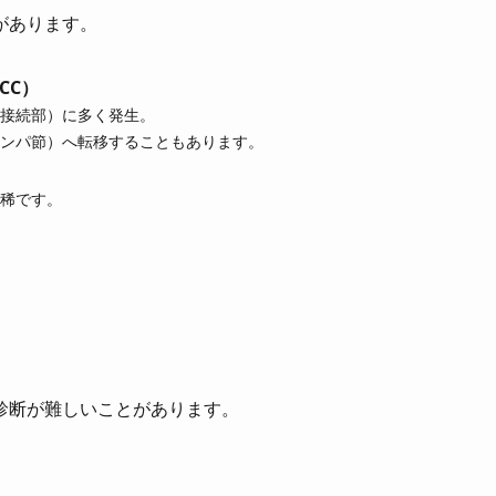
があります。
TCC）
接続部）に多く発生。
ンパ節）へ転移することもあります。
稀です。
診断が難しいことがあります。