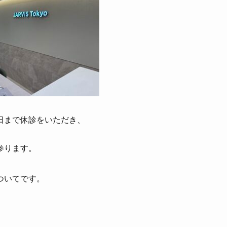
日まで休診をいただき、
参ります。
ついてです。