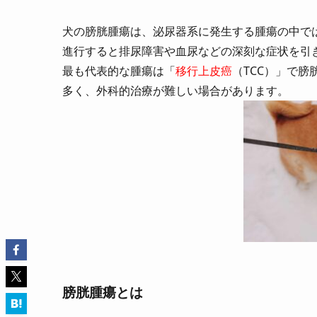
犬の膀胱腫瘍は、泌尿器系に発生する腫瘍の中で
進行すると排尿障害や血尿などの深刻な症状を引
最も代表的な腫瘍は「
移行上皮癌
（TCC）」で
多く、外科的治療が難しい場合があります。
膀胱腫瘍とは