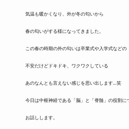
気温も暖かくなり、外が冬の匂いから
春の匂いがする様になってきました。
この春の時期の外の匂いは卒業式や入学式などの
不安だけどドキドキ、ワクワクしている
あのなんとも言えない感じを思い出します…笑
今日は中枢神経である「脳」と「脊髄」の役割に
お話しします。