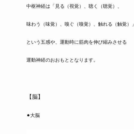
中枢神経は「見る（視覚）、聴く（聴覚）、
味わう（味覚）、嗅ぐ（嗅覚）、触れる（触覚）
という五感や、運動時に筋肉を伸び縮みさせる
運動神経のおおもととなります。
【脳】
⚫︎大脳