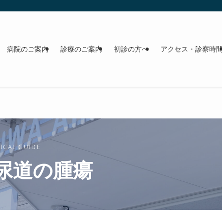
病院のご案内
診療のご案内
初診の方へ
アクセス・診察時
ICAL GUIDE
尿道の腫瘍