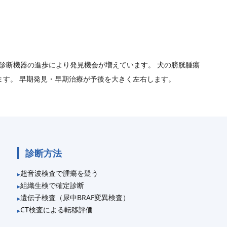
診断機器の進歩により発見機会が増えています。 犬の膀胱腫瘍
ます。 早期発見・早期治療が予後を大きく左右します。
診断方法
超音波検査で腫瘍を疑う
組織生検で確定診断
遺伝子検査（尿中BRAF変異検査）
CT検査による転移評価