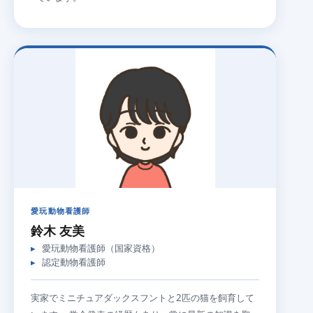
愛玩動物看護師
鈴木 友美
愛玩動物看護師（国家資格）
認定動物看護師
実家でミニチュアダックスフントと2匹の猫を飼育して