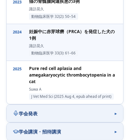
猫の骨髄腫関連疾患の3例
2023
諏訪晃久
動物臨床医学 32(2): 50–54
妊娠中に赤芽球癆（PRCA）を発症した犬の
2024
1例
諏訪晃久
動物臨床医学 33(3): 61–66
Pure red cell aplasia and
2025
amegakaryocytic thrombocytopenia in a
cat
Suwa A
J Vet Med Sci (2025 Aug 4, epub ahead of print)
学会発表
学会講演・招待講演