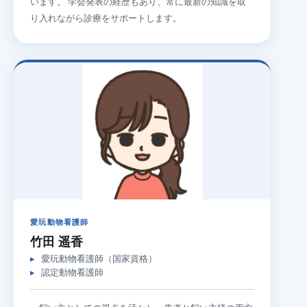
います。 学会発表の経歴もあり、常に最新の知識を取
り入れながら診療をサポートします。
愛玩動物看護師
竹田 遥香
愛玩動物看護師（国家資格）
認定動物看護師