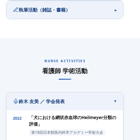
執筆活動（雑誌・書籍）
NURSE ACTIVITIES
看護師 学術活動
鈴木 友美 ／ 学会発表
「犬における網状赤血球のHeilmeyer分類の
2022
評価」
第18回日本獣医内科学アカデミー学術大会