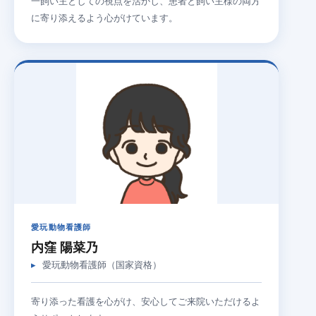
一飼い主としての視点を活かし、患者と飼い主様の両方
に寄り添えるよう心がけています。
愛玩動物看護師
内窪 陽菜乃
愛玩動物看護師（国家資格）
寄り添った看護を心がけ、安心してご来院いただけるよ