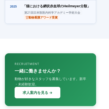
「猫における網状赤血球のHeilmeyer分類」
2025
第21回日本獣医内科学アカデミー学術大会
動物看護アワード受賞
RECRUITMENT
一緒に働きませんか？
動物が好きなスタッフを募集しています。新卒
・未経験歓迎。
求人案内を見る →