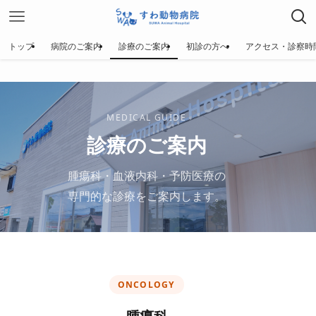
トップ
病院のご案内
診療のご案内
初診の方へ
アクセス・診察時
MEDICAL GUIDE
診療のご案内
腫瘍科・血液内科・予防医療の
専門的な診療をご案内します。
ONCOLOGY