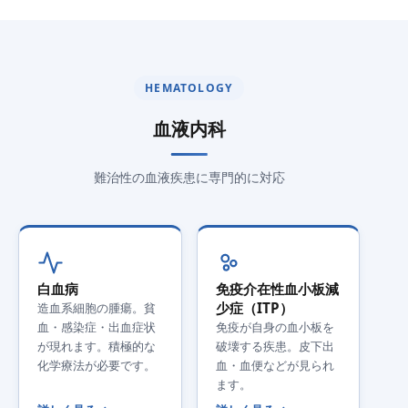
HEMATOLOGY
血液内科
難治性の血液疾患に専門的に対応
白血病
免疫介在性血小板減
少症（ITP）
造血系細胞の腫瘍。貧
血・感染症・出血症状
免疫が自身の血小板を
が現れます。積極的な
破壊する疾患。皮下出
化学療法が必要です。
血・血便などが見られ
ます。