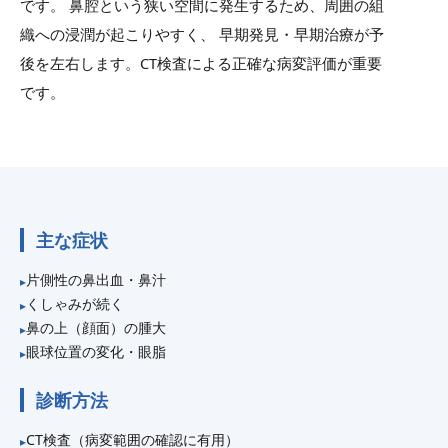
です。 鼻腔という狭い空間に発生するため、周囲の組
織への浸潤が起こりやすく、 早期発見・早期治療が予
後を左右します。CT検査による正確な病変評価が重要
です。
主な症状
片側性の鼻出血・鼻汁
くしゃみが続く
鼻の上（顔面）の腫大
眼球位置の変化・眼脂
診断方法
CT検査（病変範囲の確認に有用）