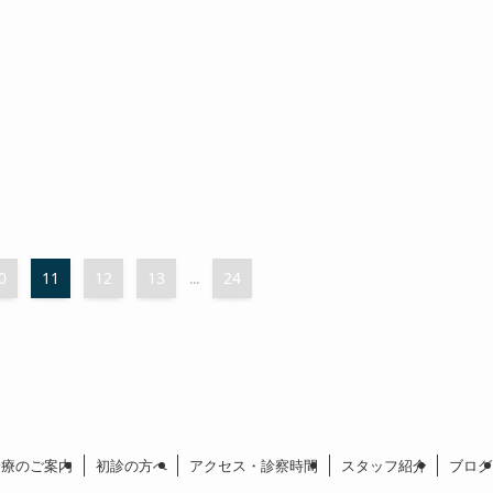
0
11
12
13
24
...
診療のご案内
初診の方へ
アクセス・診察時間
スタッフ紹介
ブログ