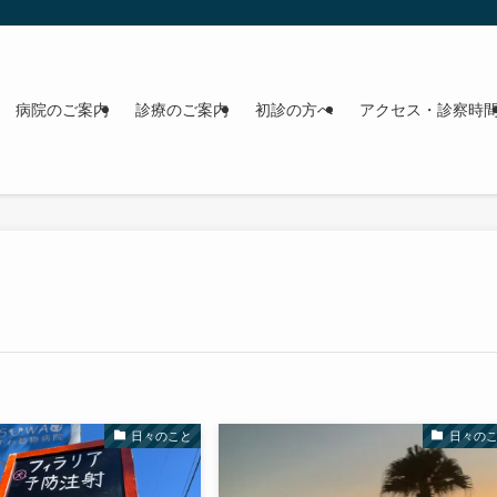
病院のご案内
診療のご案内
初診の方へ
アクセス・診察時
日々のこと
日々の