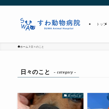
トップ
ホーム
日々のこと
日々のこと
– category –
日々のこと