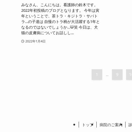
みなさん、こんにちは。看護師の鈴木です。
2022年初投稿のブログとなります。 今年は寅
年ということで、茶トラ・キジトラ・サバト
ラ…の子達は 自慢のトラ柄が大活躍する1年と
なるのではないでしょうか…🐯笑 今日は、犬
猫の皮膚病についてお話しし...
2022年1月4日
1
9
1
...
トップ
病院のご案内